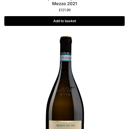
Mezzo 2021
£
121.99
Add to basket