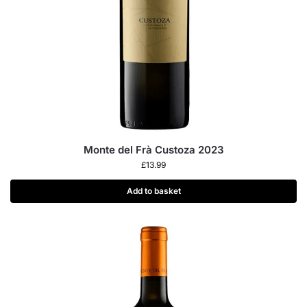
Monte del Frà Custoza 2023
£
13.99
Add to basket