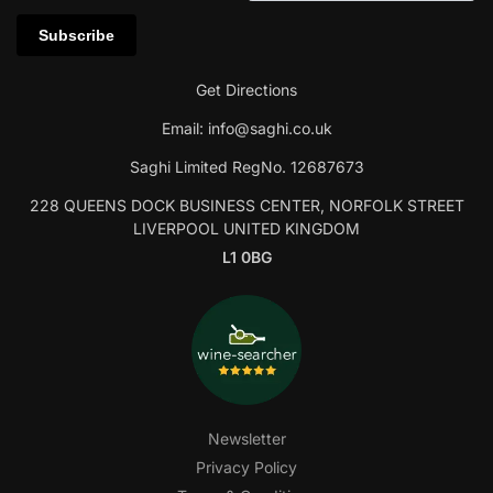
Get Directions
Email:
info@saghi.co.uk
Saghi Limited RegNo. 12687673
228 QUEENS DOCK BUSINESS CENTER, NORFOLK STREET
LIVERPOOL UNITED KINGDOM
L1 0BG
Newsletter
Privacy Policy