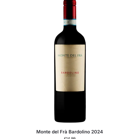
Monte del Frà Bardolino 2024
£
14.99