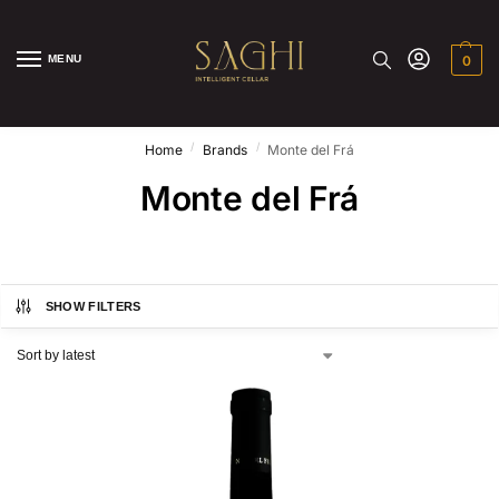
MENU
0
/
/
Home
Brands
Monte del Frá
Monte del Frá
SHOW FILTERS